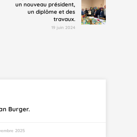
un nouveau président,
un diplôme et des
travaux.
19 juin 2024
an Burger.
vembre 2025