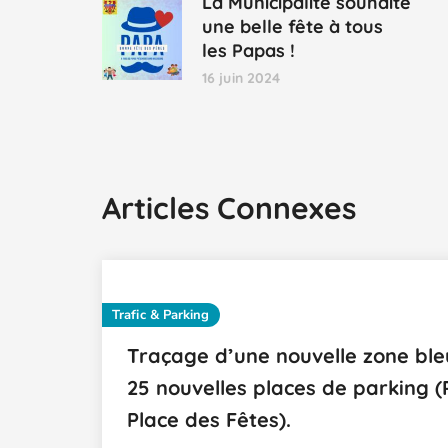
La Municipalité souhaite
une belle fête à tous
les Papas !
16 juin 2024
Articles Connexes
Trafic & Parking
Traçage d’une nouvelle zone ble
25 nouvelles places de parking (
Place des Fêtes).