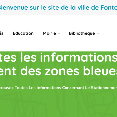
ienvenue sur le site de la ville de Fonto
és
Education
Mairie
Bibliothèque
es les information
nt des zones bleu
trouvez Toutes Les Informations Concernant Le Stationnem