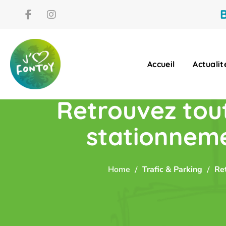
B
Accueil
Actualit
Retrouvez tout
stationneme
Home
Trafic & Parking
Re