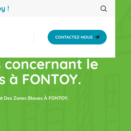
y !
CONTACTEZ-NOUS
s concernant le
es à FONTOY.
ent Des Zones Bleues À FONTOY.