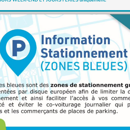
8h HORS WEEK-END ET JOURS FÉRIÉS uniquement.