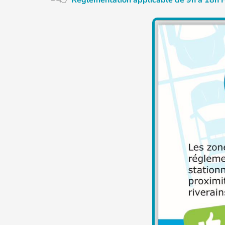
Réglementation applicable de 9h à 1