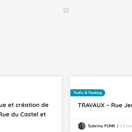
Trafic & Parking
ue et création de
TRAVAUX – Rue Je
Rue du Castel et
12 no
Sabrina FUNK