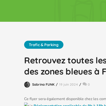
Trafic & Parking
Retrouvez toutes le
des zones bleues à
Sabrina FUNK
19 juin 2024
0
Ce flyer sera également disponible chez les co