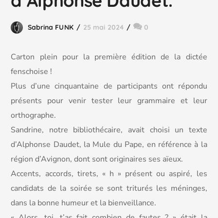
d’Alphonse Daudet.
Sabrina FUNK
25 mai 2024
0
Carton plein pour la première édition de la dictée
fenschoise !
Plus d’une cinquantaine de participants ont répondu
présents pour venir tester leur grammaire et leur
orthographe.
Sandrine, notre bibliothécaire, avait choisi un texte
d’Alphonse Daudet, la Mule du Pape, en référence à la
région d’Avignon, dont sont originaires ses aïeux.
Accents, accords, tirets, « h » présent ou aspiré, les
candidats de la soirée se sont triturés les méninges,
dans la bonne humeur et la bienveillance.
« Alors, toi, t’as fait combien de fautes ? » était la