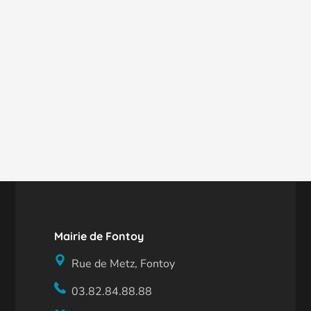
Mairie de Fontoy
Rue de Metz, Fontoy
03.82.84.88.88