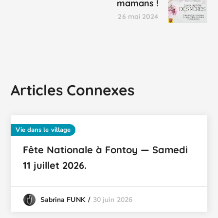
mamans !
26 mai 2024
Articles Connexes
Vie dans le village
Fête Nationale à Fontoy — Samedi
11 juillet 2026.
30 juin 2026
Sabrina FUNK