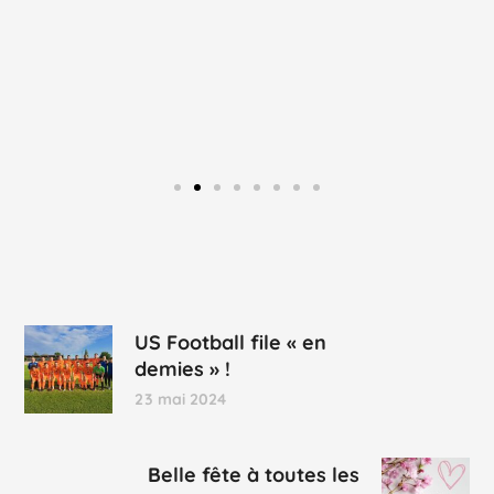
US Football file « en
demies » !
23 mai 2024
Belle fête à toutes les