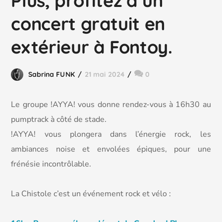
Plus, profitez d’un
concert gratuit en
extérieur à Fontoy.
Sabrina FUNK
21 mai 2024
0
Le groupe !AYYA! vous donne rendez-vous à 16h30 au
pumptrack à côté de stade.
!AYYA! vous plongera dans l’énergie rock, les
ambiances noise et envolées épiques, pour une
frénésie incontrôlable.
La
Chistole c’est un événement rock et vélo :