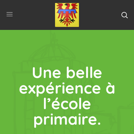
Une belle
expérience à
l’école
primaire.