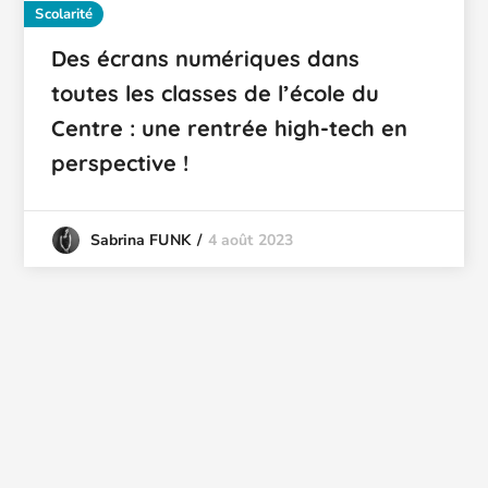
Scolarité
Des écrans numériques dans
toutes les classes de l’école du
Centre : une rentrée high-tech en
perspective !
4 août 2023
Sabrina FUNK