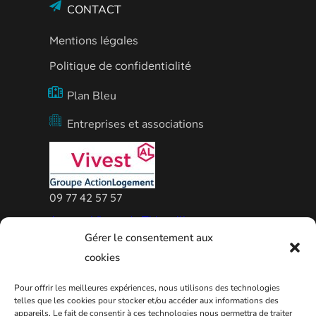
CONTACT
Mentions légales
Politique de confidentialité
Plan Bleu
Entreprises et associations
09 77 42 57 57
Agence Vivest de Thionville
Gérer le consentement aux
cookies
Pour offrir les meilleures expériences, nous utilisons des technologies
telles que les cookies pour stocker et/ou accéder aux informations des
appareils. Le fait de consentir à ces technologies nous permettra de traiter