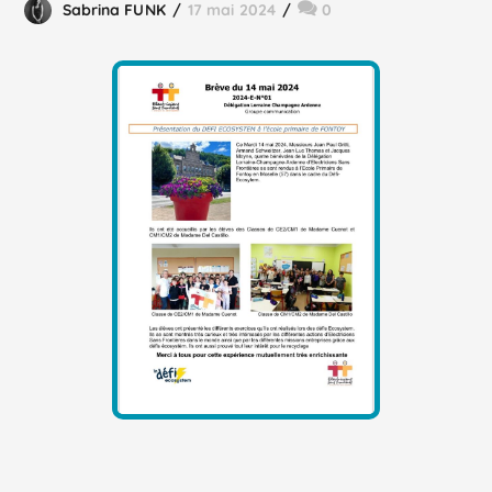
Sabrina FUNK
17 mai 2024
0