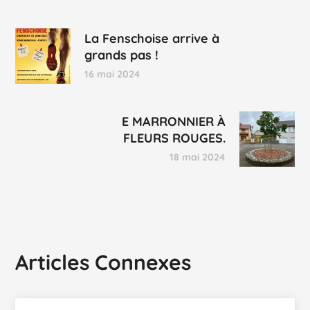
La Fenschoise arrive à
grands pas !
16 mai 2024
E MARRONNIER À
FLEURS ROUGES.
18 mai 2024
Articles Connexes