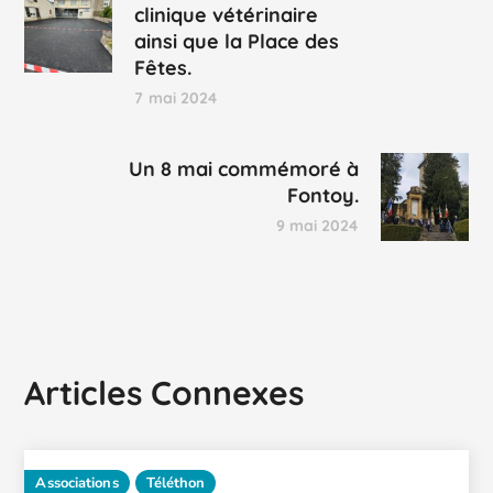
clinique vétérinaire
ainsi que la Place des
Fêtes.
7 mai 2024
Un 8 mai commémoré à
Fontoy.
9 mai 2024
Articles Connexes
Associations
Téléthon