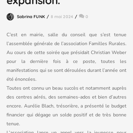
expansion.
Sabrina FUNK
8 mai 2024
0
C’est en mairie, salle du conseil que s’est tenue
l’assemblée générale de l’association Familles Rurales.
Au cours de cette soirée que présidait Christian Weber
pour la dernière fois à ce poste, toutes les
manifestations qui se sont déroulées durant l’année ont
été énoncées.
Toutes ont connu un beau succès et notamment auprès
des centres aérés, des semaines-ados et bien d’autres
encore. Aurélie Blach, trésorière, a
présenté le budget
financier qui dégage un solde positif et de très bonne
tenue.
L’association lance un appel vers la jeunesse pour