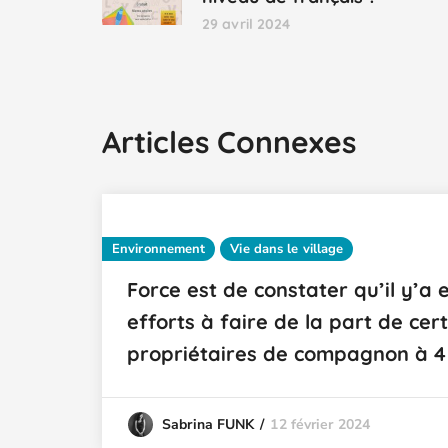
29 avril 2024
Articles Connexes
Environnement
Vie dans le village
Force est de constater qu’il y’a
efforts à faire de la part de cer
propriétaires de compagnon à 4
12 février 2024
Sabrina FUNK