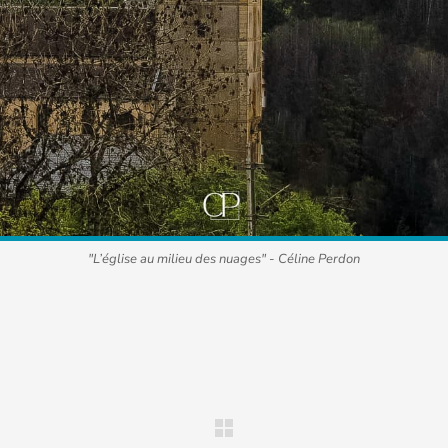
"L’église au milieu des nuages" - Céline Perdon