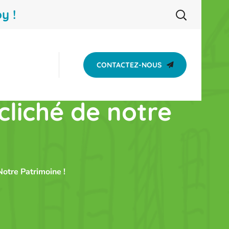
y !
CONTACTEZ-NOUS
cliché de notre
Notre Patrimoine !