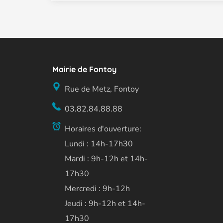
Mairie de Fontoy
Rue de Metz, Fontoy
03.82.84.88.88
Horaires d'ouverture:
Lundi : 14h-17h30
Mardi : 9h-12h et 14h-
17h30
Mercredi : 9h-12h
Jeudi : 9h-12h et 14h-
17h30