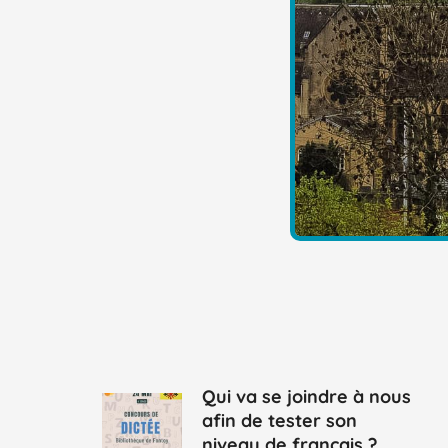
Qui va se joindre à nous
afin de tester son
niveau de français ?