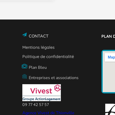
CONTACT
PLAN D
Mentions légales
Politique de confidentialité
Plan Bleu
Entreprises et associations
09 77 42 57 57
Agence Vivest de Thionville