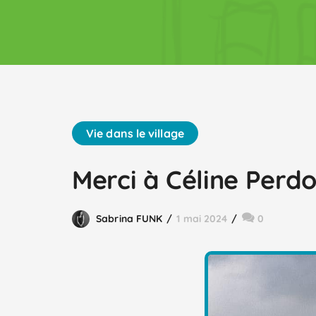
Vie dans le village
Merci à Céline Perdo
Sabrina FUNK
1 mai 2024
0