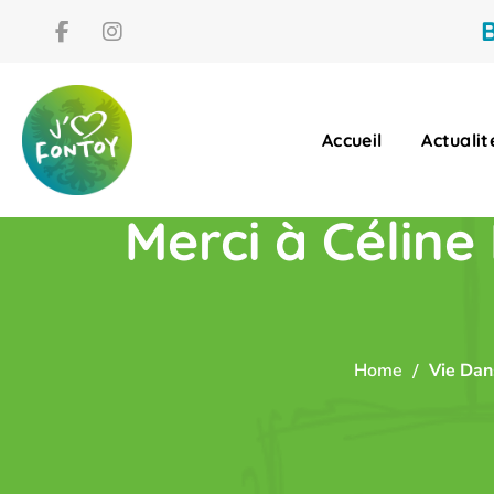
B
Accueil
Actualit
Merci à Céline
Home
Vie Dan