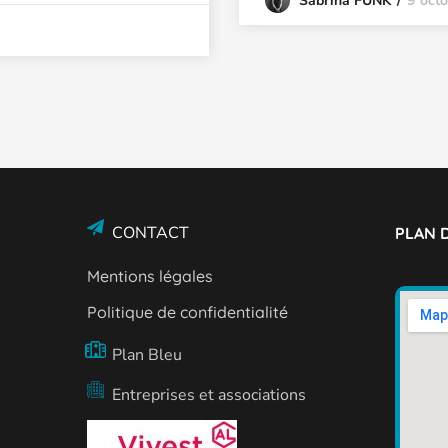
9 oct
Sabrina FUNK
CONTACT
PLAN D
Mentions légales
Politique de confidentialité
Plan Bleu
Entreprises et associations