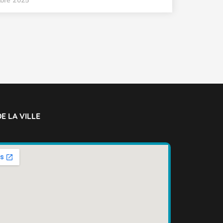
obre 2025
E LA VILLE