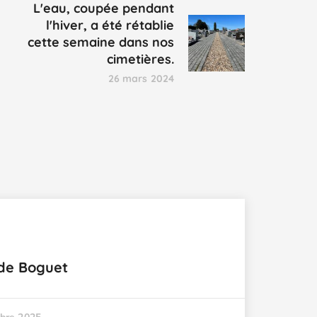
L'eau, coupée pendant
l'hiver, a été rétablie
cette semaine dans nos
cimetières.
26 mars 2024
ude Boguet