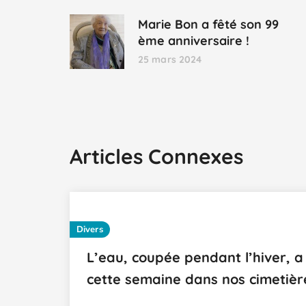
Marie Bon a fêté son 99
ème anniversaire !
25 mars 2024
Articles Connexes
Divers
L’eau, coupée pendant l’hiver, a
cette semaine dans nos cimetièr