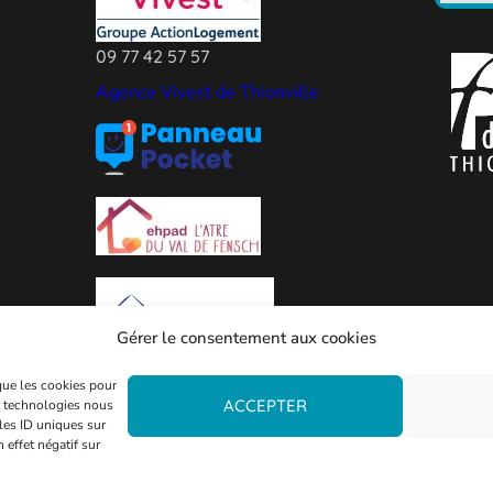
09 77 42 57 57
Agence Vivest de Thionville
Gérer le consentement aux cookies
 que les cookies pour
ACCEPTER
es technologies nous
les ID uniques sur
 effet négatif sur