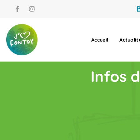
B
Accueil
Actualit
Infos 