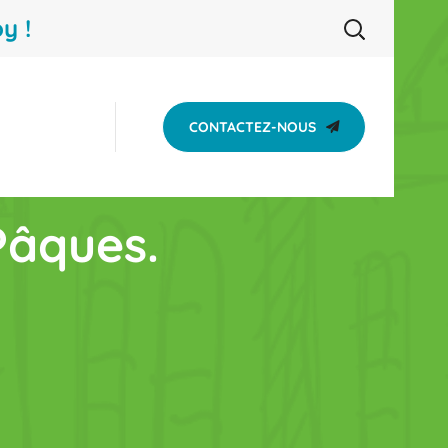
y !
CONTACTEZ-NOUS
Pâques.