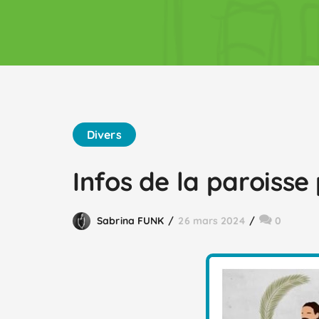
Divers
Infos de la paroisse
Sabrina FUNK
26 mars 2024
0