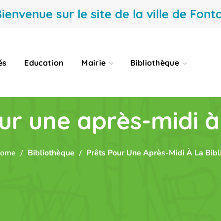
ienvenue sur le site de la ville de Fonto
és
Education
Mairie
Bibliothèque
ur une après-midi à l
ome
Bibliothèque
Prêts Pour Une Après-Midi À La Bibli