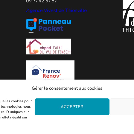
09 77 42 57 57
Agence Vivest de Thionville
Gérer le consentement aux cookies
 que les cookies pour
ACCEPTER
es technologies nous
les ID uniques sur
 effet négatif sur