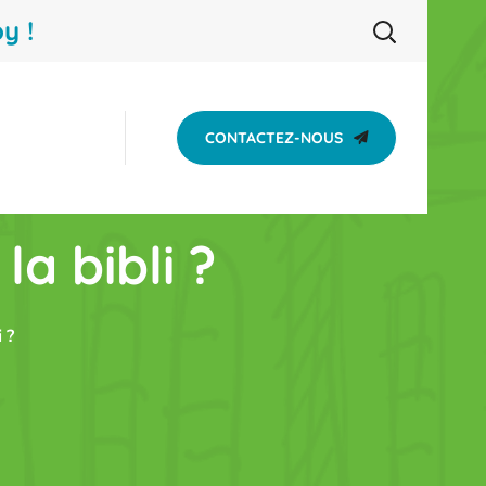
y !
CONTACTEZ-NOUS
a bibli ?
 ?