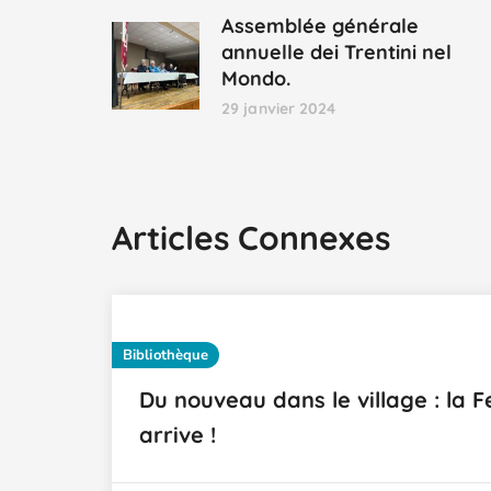
Assemblée générale
annuelle dei Trentini nel
Mondo.
29 janvier 2024
Articles Connexes
Bibliothèque
Du nouveau dans le village : la F
arrive !