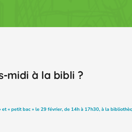
-midi à la bibli ?
» et « petit bac » le 29 février, de 14h à 17h30, à la biblioth