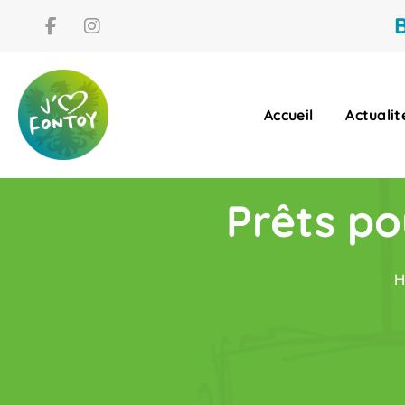
B
Accueil
Actualit
Prêts po
H