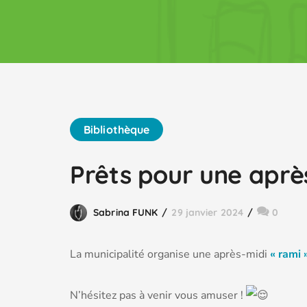
Bibliothèque
Prêts pour une après
Sabrina FUNK
29 janvier 2024
0
La municipalité organise une après-midi
« rami 
N’hésitez pas à venir vous amuser !