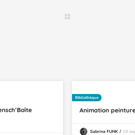
Bibliothèque
ensch’Boîte
Animation peinture
19 se
Sabrina FUNK