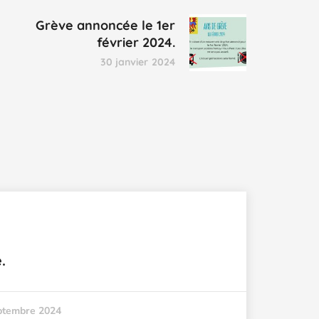
Grève annoncée le 1er
février 2024.
30 janvier 2024
.
ptembre 2024