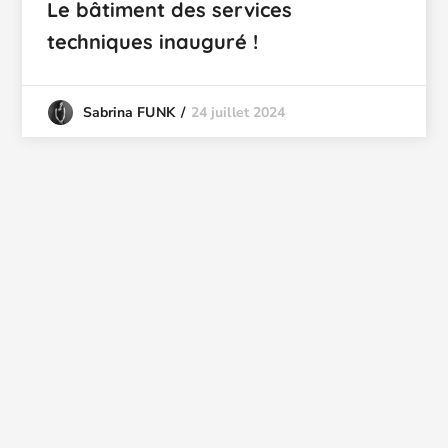
Le bâtiment des services
techniques inauguré !
24 juillet 2024
Sabrina FUNK