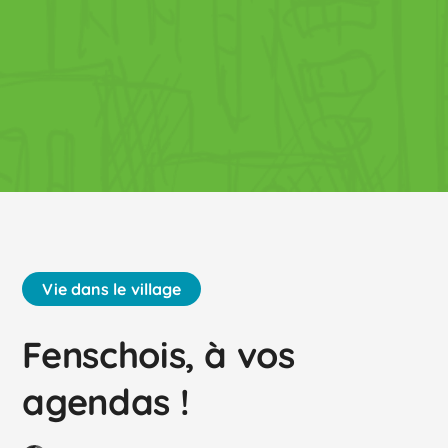
Vie dans le village
Fenschois, à vos
agendas !