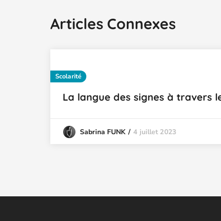
Articles Connexes
Scolarité
La langue des signes à travers l
4 juillet 2023
Sabrina FUNK