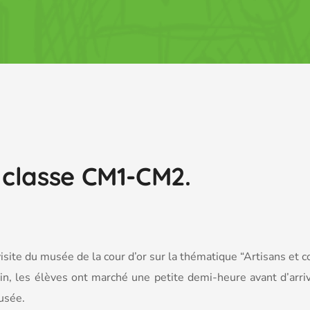
a classe CM1-CM2.
visite du musée de la cour d’or sur la thématique “Artisans et
tin, les élèves ont marché une petite demi-heure avant d’arri
usée.