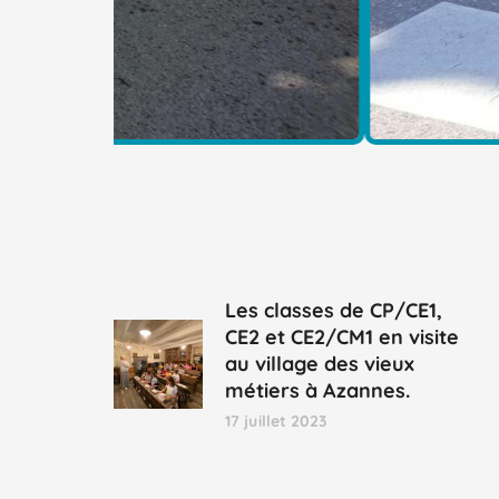
Les classes de CP/CE1,
CE2 et CE2/CM1 en visite
au village des vieux
métiers à Azannes.
17 juillet 2023