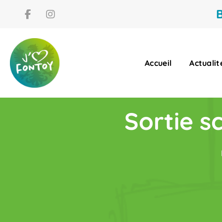
B
Accueil
Actualit
Sortie s