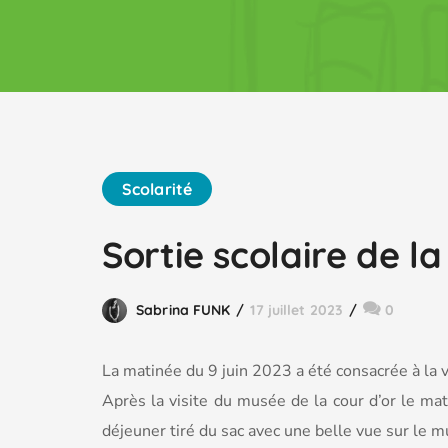
Scolarité
Sortie scolaire de l
Sabrina FUNK
17 juillet 2023
0
La matinée du 9 juin 2023 a été consacrée à la 
Après la visite du musée de la cour d’or le ma
déjeuner tiré du sac avec une belle vue sur le m