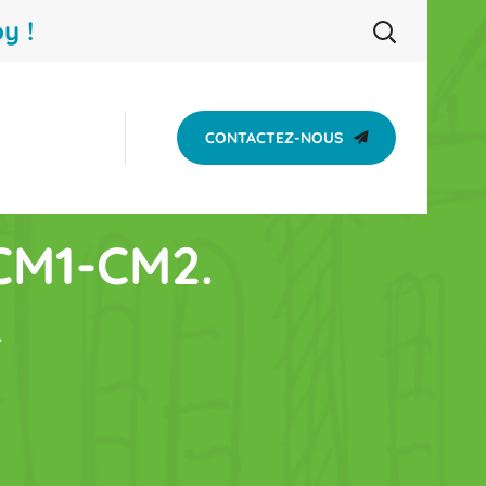
y !
CONTACTEZ-NOUS
 CM1-CM2.
.