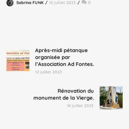
Sabrina FUNK
12 juillet 2023
0
Après-midi pétanque
organisée par
l’Association Ad Fontes.
12 juillet 2023
Rénovation du
monument de la Vierge.
14 juillet 2023