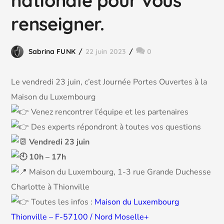
nationale pour vous
renseigner.
Sabrina FUNK
22 juin 2023
0
Le vendredi 23 juin, c’est Journée Portes Ouvertes à la
Maison du Luxembourg
Venez rencontrer l’équipe et les partenaires
Des experts répondront à toutes
vos questions
Vendredi 23 juin
10h – 17h
Maison du Luxembourg, 1-3 rue Grande Duchesse
Charlotte à Thionville
Toutes les infos :
Maison du Luxembourg
Thionville – F-57100 / Nord Moselle+