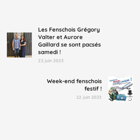
Les Fenschois Grégory
Valter et Aurore
Gaillard se sont pacsés
samedi !
22 juin 2023
Week-end fenschois
festif !
22 juin 2023