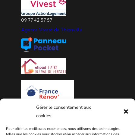
09 77 42 57 57
Agence Vivest de Thionville
Gérer le consentement aux
PLAN DE LA VILLE
cookies
Pour offrir les meilleures expériences, nous utilisons des technologies
telles que les cookies pour stocker et/ou accéder aux informations des