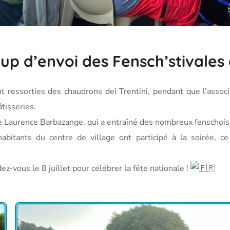
oup d’envoi des Fensch’stivales
t ressorties des chaudrons dei Trentini, pendant que l’asso
tisseries.
 Laurence Barbazange, qui a entraîné des nombreux fenschois s
abitants du centre de village ont participé à la soirée, ce
z-vous le 8 juillet pour célébrer la fête nationale !