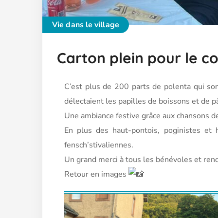
Vie dans le village
Carton plein pour le c
C’est plus de 200 parts de polenta qui son
délectaient les papilles de boissons et de pâ
Une ambiance festive grâce aux chansons de
En
plus des haut-pontois, poginistes et h
fensch’stivaliennes.
Un grand merci à tous les bénévoles et rende
Retour en images