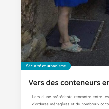
Sécurité et urbanisme
Vers des conteneurs en
Lors d’une précédente rencontre entre les
d’ordures ménagères et de nombreux conten