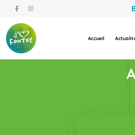
B
Accueil
Actualit
A