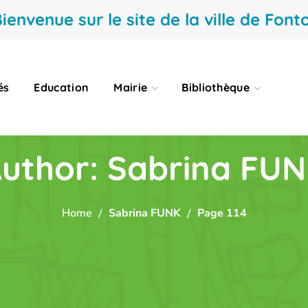
ienvenue sur le site de la ville de Fonto
és
Education
Mairie
Bibliothèque
uthor: Sabrina FU
Home
Sabrina FUNK
Page 114