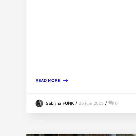
READ MORE
26 juin 2023
0
Sabrina FUNK