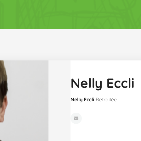
Nelly Eccli
Nelly Eccli
Retraitée