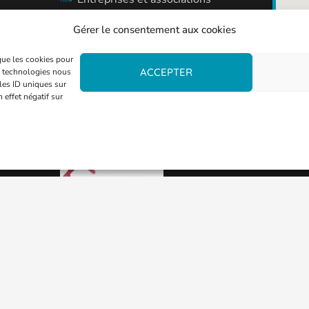
Gérer le consentement aux cookies
 que les cookies pour
09 77 42 57 57
ACCEPTER
es technologies nous
les ID uniques sur
Agence Vivest de Thionville
 effet négatif sur