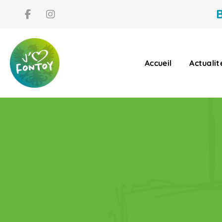
B
Accueil
Actualit