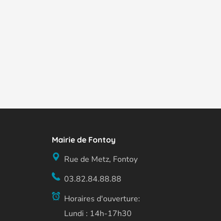
Mairie de Fontoy
Rue de Metz, Fontoy
03.82.84.88.88
Horaires d'ouverture:
Lundi : 14h-17h30