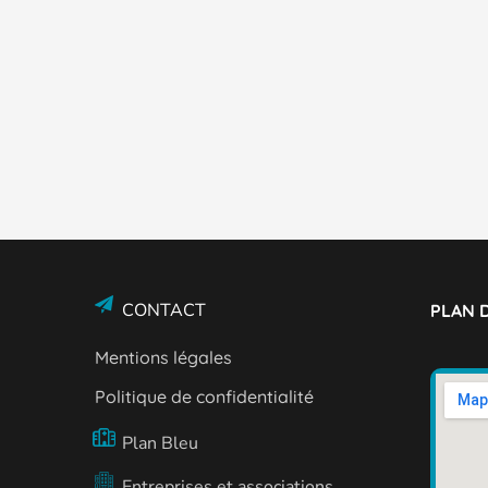
CONTACT
PLAN D
Mentions légales
Politique de confidentialité
Plan Bleu
Entreprises et associations