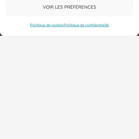
VOIR LES PRÉFÉRENCES
Politique de cookies
Politique de confidentialité
PLAN DE LA VILLE