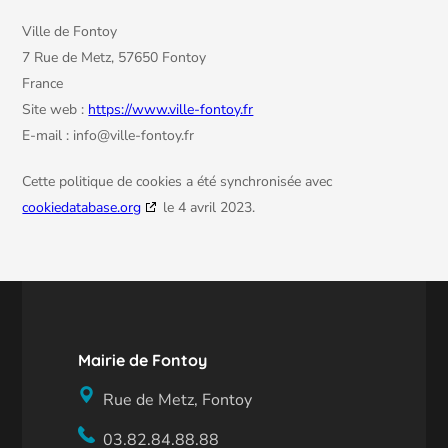
Ville de Fontoy
7 Rue de Metz, 57650 Fontoy
France
Site web :
https://www.ville-fontoy.fr
E-mail :
info@
ville-fontoy.fr
Cette politique de cookies a été synchronisée avec
cookiedatabase.org
le 4 avril 2023.
Mairie de Fontoy
Rue de Metz, Fontoy
03.82.84.88.88