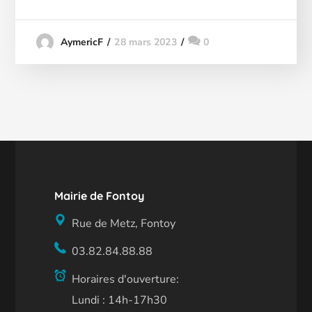
28 mars 2023
0
AymericF
Mairie de Fontoy
Rue de Metz, Fontoy
03.82.84.88.88
Horaires d'ouverture:
Lundi : 14h-17h30