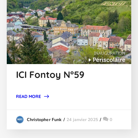
ICI Fontoy N°59
READ MORE
24 janvier 2025
0
Christopher Funk