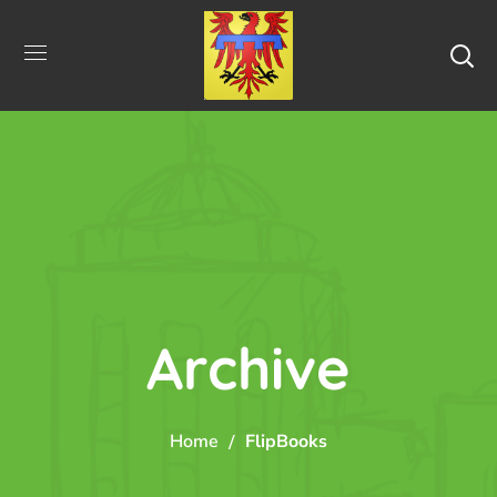
Archive
Home
FlipBooks