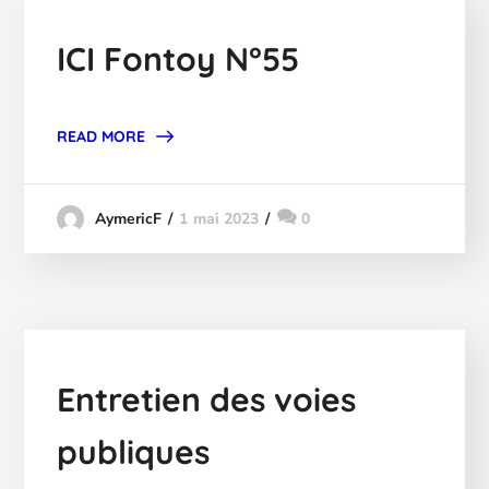
ICI Fontoy N°55
READ MORE
1 mai 2023
0
AymericF
Entretien des voies
publiques