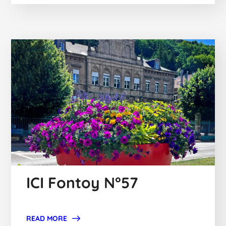
ICI Fontoy N°57
READ MORE