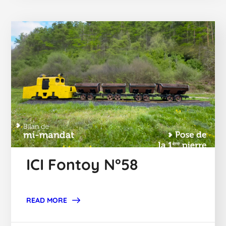
ICI Fontoy N°58
READ MORE