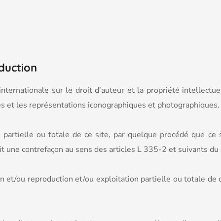
oduction
internationale sur le droit d’auteur et la propriété intellectu
s et les représentations iconographiques et photographiques.
 partielle ou totale de ce site, par quelque procédé que ce s
ait une contrefaçon au sens des articles L 335-2 et suivants du 
et/ou reproduction et/ou exploitation partielle ou totale de