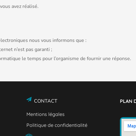
vous avez réalisé.
 électroniques nous vous informons que :
ernet n’est pas garanti ;
formatique le temps pour l’organisme de fournir une réponse.
CONTACT
PLAN D
Mentions légales
Politique de confidentialité