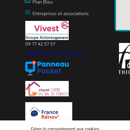
Plan Bleu
Entreprises et associations
09 77 42 57 57
Agence Vivest de Thionville
Gérer le consentement aux cookies