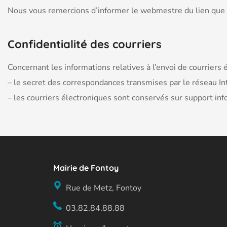
Nous vous remercions d’informer le webmestre du lien que 
Confidentialité des courriers
Concernant les informations relatives à l’envoi de courriers
– le secret des correspondances transmises par le réseau Int
– les courriers électroniques sont conservés sur support in
Mairie de Fontoy
Rue de Metz, Fontoy
03.82.84.88.88