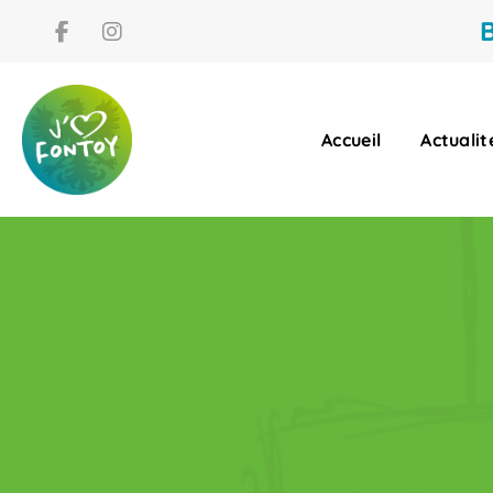
B
Accueil
Actualit