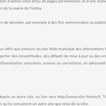
ction d’autres sites et/ou de pages personnelles et d’une man
té de la mairie de Fontoy.
s de données, par exemple à des fins commerciales ou publicita
 offrir aux visiteurs du site Web municipal des informations fi
porter des inexactitudes, des défauts de mise à jour ou des e
d’éventuelles omissions, erreurs ou corrections, en adressant 
depuis un autre site, un lien vers http://www.ville-fontoy.fr. 
 qu’ils consultent un autre site que celui de la ville.