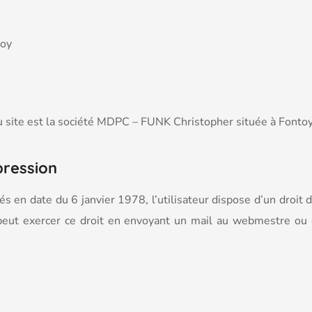
toy
u site est la société MDPC – FUNK Christopher située à Fonto
pression
tés en date du 6 janvier 1978, l’utilisateur dispose d’un droit d
 peut exercer ce droit en envoyant un mail au webmestre ou 