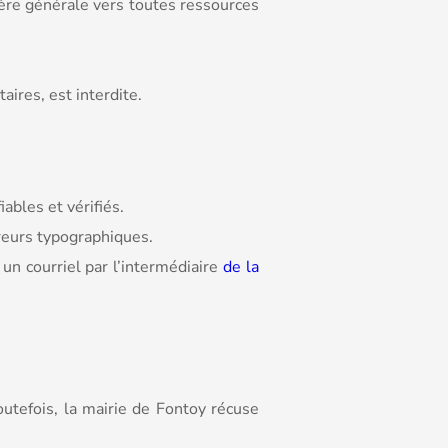
ière générale vers toutes ressources
ires, est interdite.
ables et vérifiés.
rreurs typographiques.
un courriel par l’intermédiaire
de la
Toutefois, la mairie de Fontoy récuse