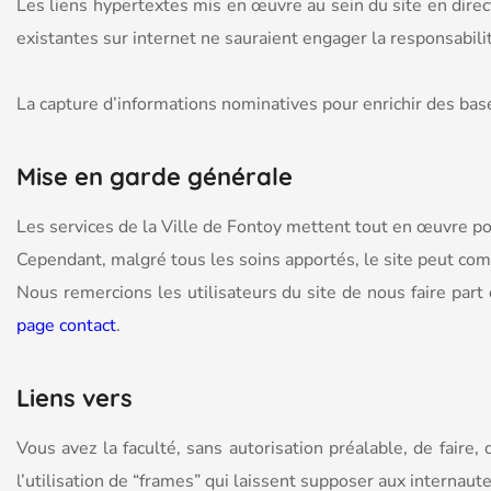
Les liens hypertextes mis en œuvre au sein du site en dire
existantes sur internet ne sauraient engager la responsabili
La capture d’informations nominatives pour enrichir des base
Mise en garde générale
Les services de la Ville de Fontoy mettent tout en œuvre pour
Cependant, malgré tous les soins apportés, le site peut com
Nous remercions les utilisateurs du site de nous faire part 
page contact
.
Liens vers
Vous avez la faculté, sans autorisation préalable, de faire, 
l’utilisation de “frames” qui laissent supposer aux internautes